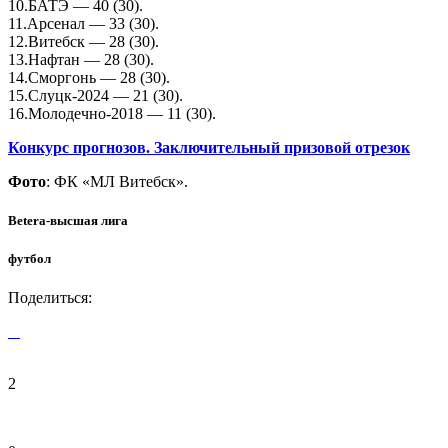
10.БАТЭ — 40 (30).
11.Арсенал — 33 (30).
12.Витебск — 28 (30).
13.Нафтан — 28 (30).
14.Сморгонь — 28 (30).
15.Слуцк-2024 — 21 (30).
16.Молодечно-2018 — 11 (30).
Конкурс прогнозов. Заключительный призовой отрезок
Фото
: ФК «МЛ Витебск».
Betera-высшая лига
футбол
Поделиться:
2