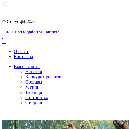
© Copyright 2026
Политика обработки данных
О сайте
Контакты
Высшая лига
Новости
Конкурс прогнозов
Составы
Матчи
Таблица
Статистика
Стадионы