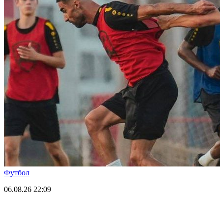
Футбол
06.08.26
22:09