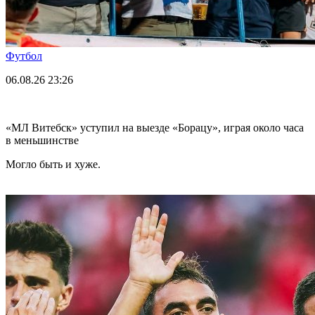
Футбол
06.08.26
23:26
«МЛ Витебск» уступил на выезде «Борацу», играя около часа
в меньшинстве
Могло быть и хуже.