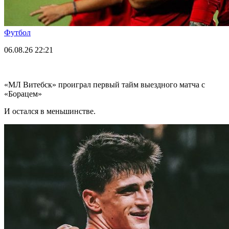
Футбол
06.08.26
22:21
«МЛ Витебск» проиграл первый тайм выездного матча с
«Борацем»
И остался в меньшинстве.