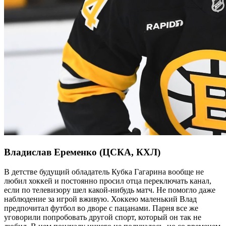
Владислав Еременко (ЦСКА, КХЛ)
В детстве будущий обладатель Кубка Гагарина вообще не
любил хоккей и постоянно просил отца переключать канал,
если по телевизору шел какой-нибудь матч. Не помогло даже
наблюдение за игрой вживую. Хоккею маленький Влад
предпочитал футбол во дворе с пацанами. Парня все же
уговорили попробовать другой спорт, который он так не