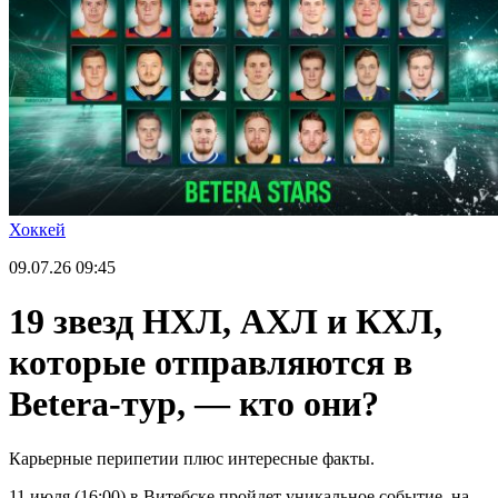
Хоккей
09.07.26
09:45
19 звезд НХЛ, АХЛ и КХЛ,
которые отправляются в
Betera-тур, — кто они?
Карьерные перипетии плюс интересные факты.
11 июля (16:00) в Витебске пройдет уникальное событие, на