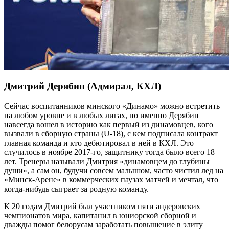
Дмитрий Дерябин (Адмирал, КХЛ)
Сейчас воспитанников минского «Динамо» можно встретить
на любом уровне и в любых лигах, но именно Дерябин
навсегда вошел в историю как первый из динамовцев, кого
вызвали в сборную страны (U-18), с кем подписала контракт
главная команда и кто дебютировал в ней в КХЛ. Это
случилось в ноябре 2017-го, защитнику тогда было всего 18
лет. Тренеры называли Дмитрия «динамовцем до глубины
души», а сам он, будучи совсем малышом, часто чистил лед на
«Минск-Арене» в коммерческих паузах матчей и мечтал, что
когда-нибудь сыграет за родную команду.
К 20 годам Дмитрий был участником пяти андеровских
чемпионатов мира, капитанил в юниорской сборной и
дважды помог белорусам заработать повышение в элиту