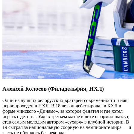
Алексей Колосов (Филадельфия, НХЛ)
Один из лучших белорусских вратарей современности и наш
первопроходец в НХЛ. В 18 лет он дебютировал в КХЛ в
форме минского «Динамо», за которое фанател и где хотел
играть с детства. Уже в третьем матче в лиге оформил шатаут,
став самым молодым автором «сухаря» в клубной истории. В
19 сыграл за национальную сборную на чемпионате мира — и
здесь не обошлось без рекорда.