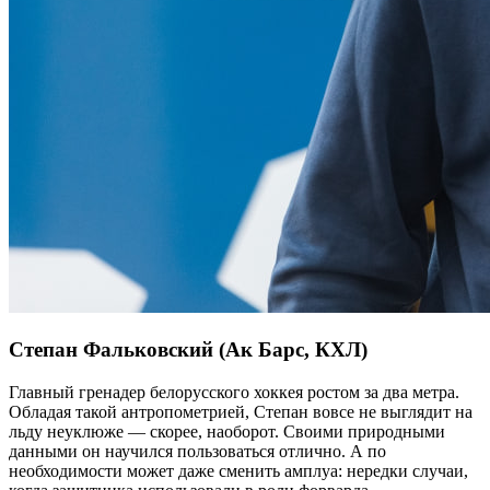
Степан Фальковский (Ак Барс, КХЛ)
Главный гренадер белорусского хоккея ростом за два метра.
Обладая такой антропометрией, Степан вовсе не выглядит на
льду неуклюже — скорее, наоборот. Своими природными
данными он научился пользоваться отлично. А по
необходимости может даже сменить амплуа: нередки случаи,