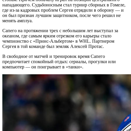
нападающего. Судьбоносным стал турнир сборных в Гомеле,
где из-за кадровых проблем Сергея отрядили в оборону — и
он был признан лучшим защитником, после чего решил не
менять амплуа.
Сапего на протяжении трех с небольшим лет выступал за
океаном, где самым ярким отрезком его карьеры стало
чемпионство с «Принс-Альбертом» в WHL. Партнером
Сергея в той команде был земляк Алексей Протас.
В свободное от матчей и тренировок время Сапего
предпочитает спокойный отдых: сериалы, прогулки или
компьютер — он поигрывает в «танки».