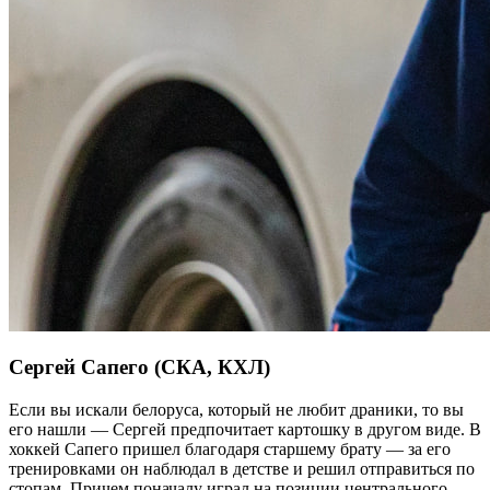
Сергей Сапего (СКА, КХЛ)
Если вы искали белоруса, который не любит драники, то вы
его нашли — Сергей предпочитает картошку в другом виде. В
хоккей Сапего пришел благодаря старшему брату — за его
тренировками он наблюдал в детстве и решил отправиться по
стопам. Причем поначалу играл на позиции центрального