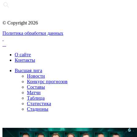
© Copyright 2026
Политика обработки данных
О сайте
Контакты
Высшая лига
Новости
Конкурс прогнозов
Составы
Матчи
Таблица
Статистика
Стадионы