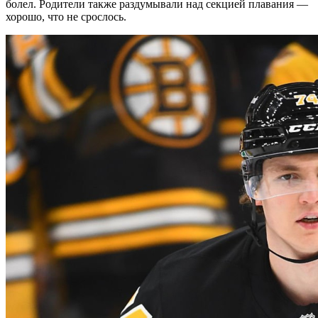
болел. Родители также раздумывали над секцией плавания —
хорошо, что не срослось.