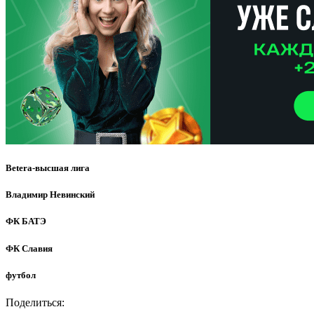
Betera-высшая лига
Владимир Невинский
ФК БАТЭ
ФК Славия
футбол
Поделиться: