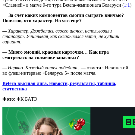
«Славией» в матче 9-го тура Betera-чемпионата Беларуси (
1:1
).
— За счет каких компонентов смогли сыграть вничью?
Понятно, что характер. Но что еще?
— Характер. Дождались своего шанса, использовали
стандарт. Учитывая, как складывался матч, не худший
вариант.
— Много эмоций, красные карточки… Как игра
смотрелась на скамейке запасных?
— Нервно. Каждый хотел победить
, — отметил Невинский
во флеш-интервью «Беларусь 5» после матча.
Betera-высшая лига. Новости, результаты, таблица,
статистика
Фото:
ФК БАТЭ.