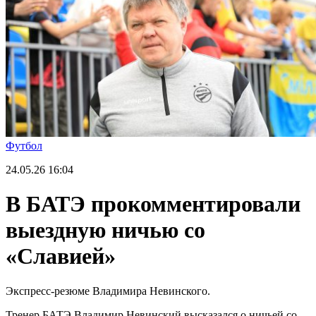
Футбол
24.05.26
16:04
В БАТЭ прокомментировали
выездную ничью со
«Славией»
Экспресс-резюме Владимира Невинского.
Тренер БАТЭ Владимир Невинский высказался о ничьей со