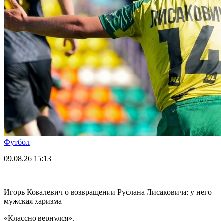
Футбол
09.08.26
15:13
Игорь Ковалевич о возвращении Руслана Лисаковича: у него
мужская харизма
«Классно вернулся».