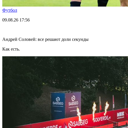
Футбол
09.08.26
17:56
Андрей Соловей: все решают доли секунды
Как есть.