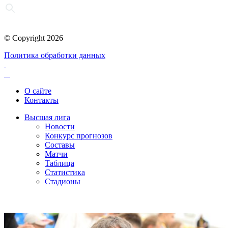
© Copyright 2026
Политика обработки данных
О сайте
Контакты
Высшая лига
Новости
Конкурс прогнозов
Составы
Матчи
Таблица
Статистика
Стадионы