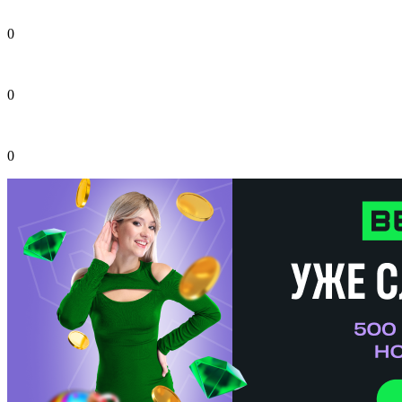
0
0
0