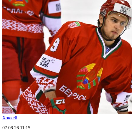
Хоккей
07.08.26
11:15