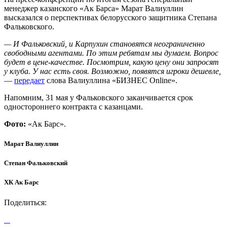
менеджер казанского «Ак Барса» Марат Валиуллин
высказался о перспективах белорусского защитника Степана
Фальковского.
— И Фальковский, и Карпухин становятся неограниченно
свободными агентами. По этим ребятам мы думаем. Вопрос
будет в цене-качестве. Посмотрим, какую цену они запросят
у клуба. У нас есть своя. Возможно, появятся игроки дешевле,
—
передает
слова Валиуллина «БИЗНЕС Online».
Напомним, 31 мая у Фальковского заканчивается срок
одностороннего контракта с казанцами.
Фото:
«Ак Барс».
Марат Валиуллин
Степан Фальковский
ХК Ак Барс
Поделиться: