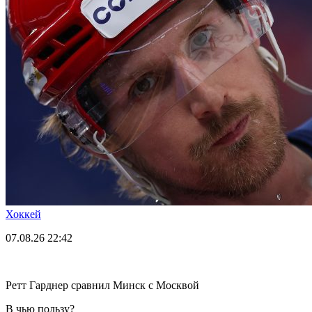
Хоккей
07.08.26
22:42
Ретт Гарднер сравнил Минск с Москвой
В чью пользу?