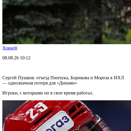
Хоккей
08.08.26
10:12
Сергей Пушков: отъезд Пинчука, Борикова и Мороза в НХЛ
— однозначная потеря для «Динамо»
Игроки, с которыми он в свое время работал.