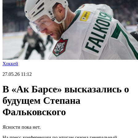
Хоккей
27.05.26
11:12
В «Ак Барсе» высказались о
будущем Степана
Фальковского
Ясности пока нет.
На пресс-конференции по итогам сезона генеральный