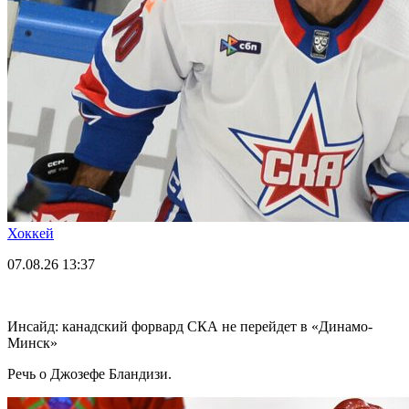
Хоккей
07.08.26
13:37
Инсайд: канадский форвард СКА не перейдет в «Динамо-
Минск»
Речь о Джозефе Бландизи.