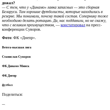
дожал?
— С тем, что у «Динамо» лавка запасных — это сборная
Беларуси. Там хорошие футболисты, которые находились в
резерве. Мы понимали, почему такой состав. Сопернику тоже
необходимо делать ротацию. Да, нас поддавили, но не скажу,
что с великим преимуществом,
—
констатировал
на пресс-
конференции Суворов.
Фото
: ФК «Днепр».
Betera-высшая лига
Станислав Суворов
ФК Динамо Минск
ФК Днепр
футбол
Поделиться: