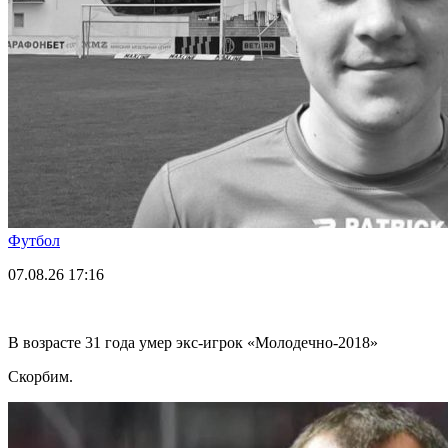
Футбол
07.08.26
17:16
В возрасте 31 года умер экс-игрок «Молодечно-2018»
Скорбим.