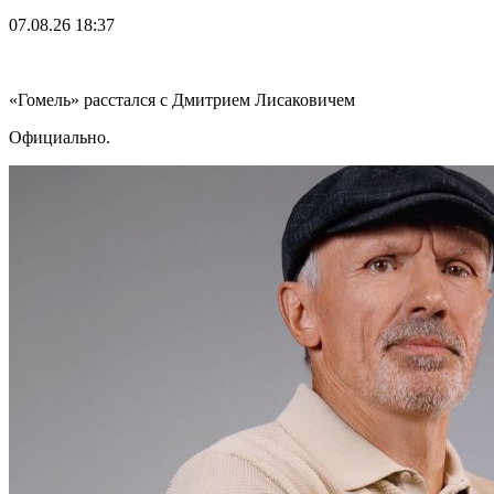
07.08.26
18:37
«Гомель» расстался с Дмитрием Лисаковичем
Официально.