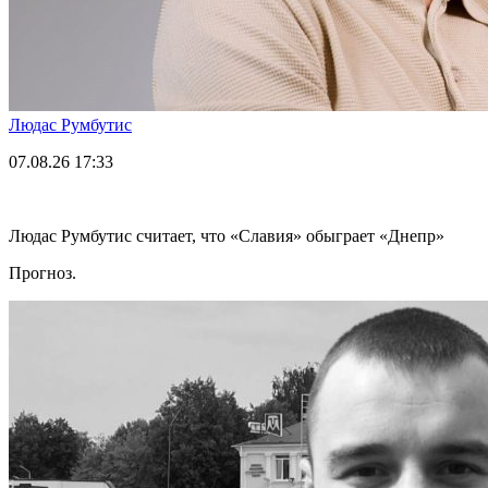
Людас Румбутис
07.08.26
17:33
Людас Румбутис считает, что «Славия» обыграет «Днепр»
Прогноз.