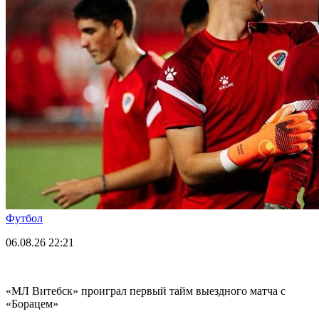
Футбол
06.08.26
22:21
«МЛ Витебск» проиграл первый тайм выездного матча с
«Борацем»