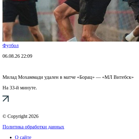
Футбол
06.08.26
22:09
Милад Мохаммади удален в матче «Борац» — «МЛ Витебск»
На 33-й минуте.
© Copyright 2026
Политика обработки данных
О сайте