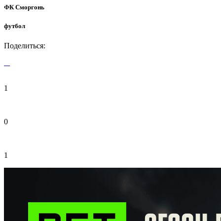
ФК Сморгонь
футбол
Поделиться:
1
0
1