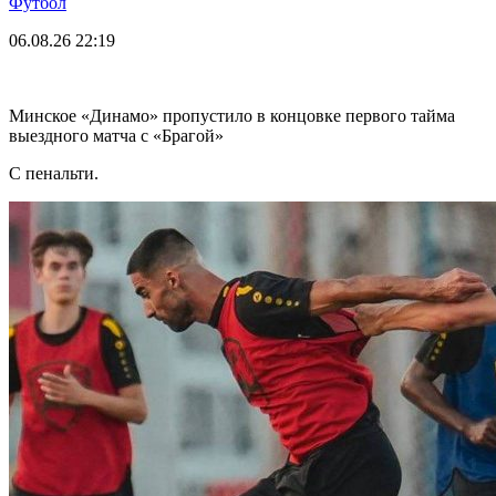
Футбол
06.08.26
22:19
Минское «Динамо» пропустило в концовке первого тайма
выездного матча с «Брагой»
С пенальти.