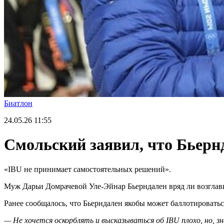
Биатлон
24.05.26
11:55
Смольский заявил, что Бьернд
«IBU не принимает самостоятельных решений».
Муж Дарьи Домрачевой Уле-Эйнар Бьерндален вряд ли возглав
Ранее сообщалось, что Бьерндален якобы может баллотироватьс
— Не хочется оскорблять и высказываться об IBU плохо, но, 