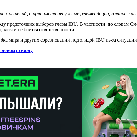
ных решений, а принимает ненужные рекомендации, которые не
оду предстоящих выборов главы IBU. В частности, по словам См
, хотя и не боится ответственности.
бка мира и других соревнований под эгидой IBU из-за ситуации
 новому сезону