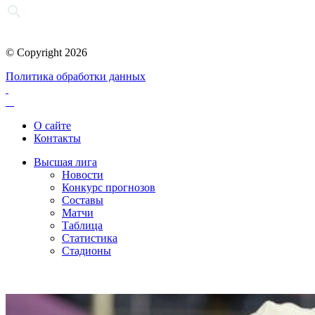
© Copyright 2026
Политика обработки данных
О сайте
Контакты
Высшая лига
Новости
Конкурс прогнозов
Составы
Матчи
Таблица
Статистика
Стадионы