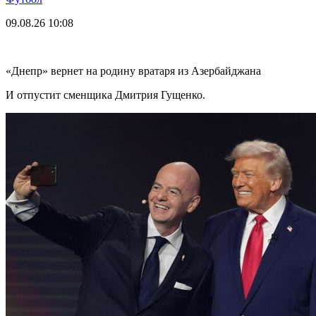
09.08.26
10:08
«Днепр» вернет на родину вратаря из Азербайджана
И отпустит сменщика Дмитрия Гущенко.