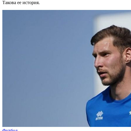
Такова ее история.
Футбол