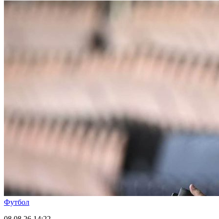
Футбол
08.08.26
14:22