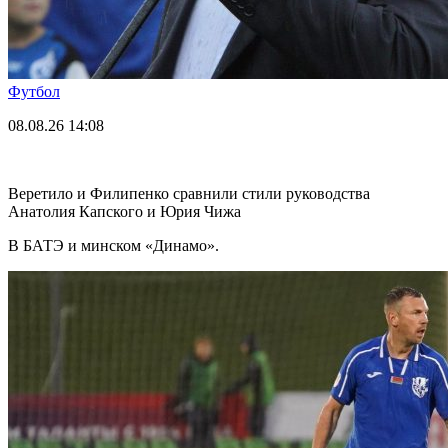
Футбол
08.08.26
14:08
Веретило и Филипенко сравнили стили руководства
Анатолия Капского и Юрия Чижа
В БАТЭ и минском «Динамо».