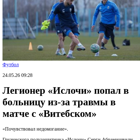
Футбол
24.05.26
09:28
Легионер «Ислочи» попал в
больницу из-за травмы в
матче с «Витебском»
«Почувствовал недомогание».
Грузинского полузащитника «Ислочи» Серги Абрамишвили