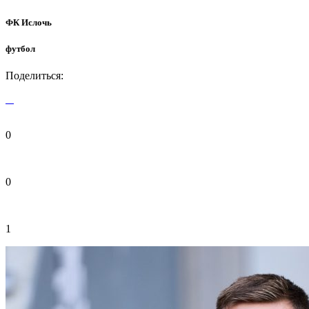
ФК Ислочь
футбол
Поделиться:
0
0
1