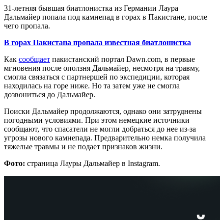
31-летняя бывшая биатлонистка из Германии Лаура
Дальмайер попала под камнепад в горах в Пакистане, после
чего пропала.
В горах Пакистана пропала известная биатлонистка
Как
сообщает
пакистанский портал Dawn.com, в первые
мгновения после оползня Дальмайер, несмотря на травму,
смогла связаться с партнершей по экспедиции, которая
находилась на горе ниже. Но та затем уже не смогла
дозвониться до Дальмайер.
Поиски Дальмайер продолжаются, однако они затруднены
погодными условиями. При этом немецкие источники
сообщают, что спасатели не могли добраться до нее из-за
угрозы нового камнепада. Предварительно немка получила
тяжелые травмы и не подает признаков жизни.
Фото:
страница Лауры Дальмайер в Instagram.