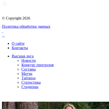
© Copyright 2026
Политика обработки данных
О сайте
Контакты
Высшая лига
Новости
Конкурс прогнозов
Составы
Матчи
Таблица
Статистика
Стадионы