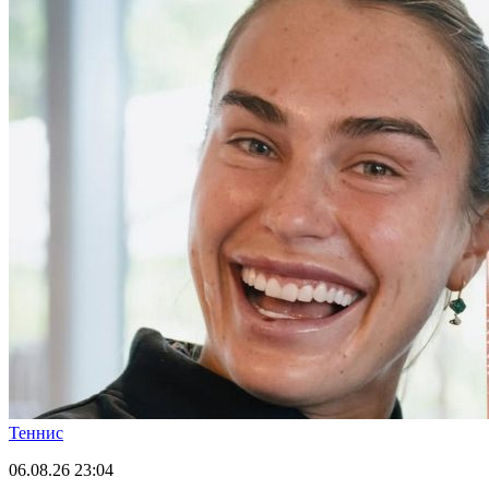
Теннис
06.08.26
23:04