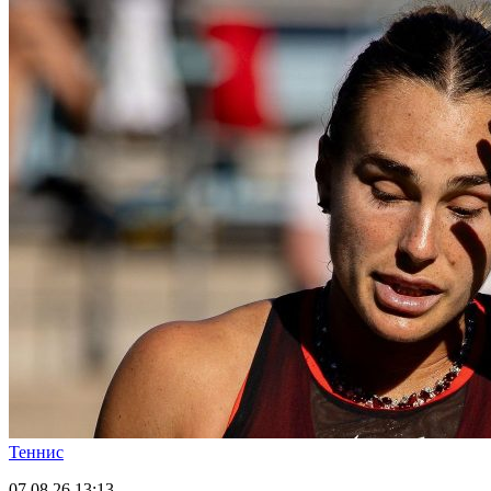
Теннис
07.08.26
13:13