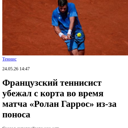
Теннис
24.05.26
14:47
Французский теннисист
убежал с корта во время
матча «Ролан Гаррос» из-за
поноса