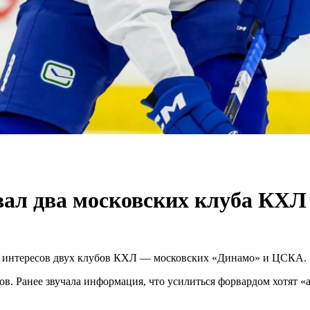
вал два московских клуба КХЛ
е интересов двух клубов КХЛ — московских «Динамо» и ЦСКА.
в. Ранее звучала информация, что усилиться форвардом хотят «