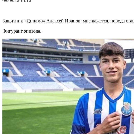
08.08.26
15:16
Защитник «Динамо» Алексей Иванов: мне кажется, повода став
Фигурант эпизода.