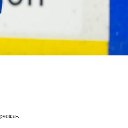
армейцы».