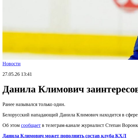
Новости
27.05.26
13:41
Данила Климович заинтересо
Ранее назывался только один.
Белорусский нападающий Данила Климович находится в сфер
Об этом
сообщает
в телеграм-канале журналист Степан Воронко
Данила Климович может пополнить состав клуба КХЛ