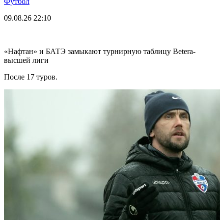
Футбол
09.08.26
22:10
«Нафтан» и БАТЭ замыкают турнирную таблицу Betera-
высшей лиги
После 17 туров.