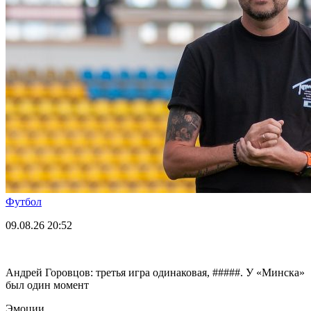
Футбол
09.08.26
20:52
Андрей Горовцов: третья игра одинаковая, #####. У «Минска»
был один момент
Эмоции.