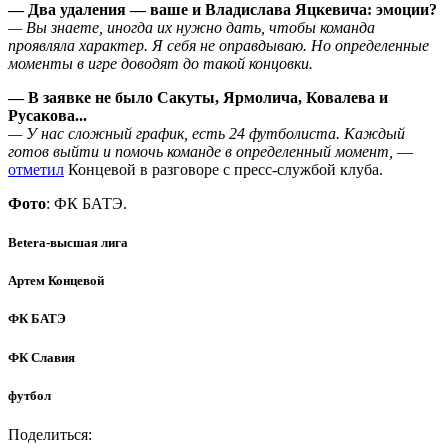
— Два удаления — ваше и Владислава Яцкевича: эмоции?
— Вы знаете, иногда их нужно дать, чтобы команда
проявляла характер. Я себя не оправдываю. Но определенные
моменты в игре доводят до такой концовки.
— В заявке не было Сакуты, Ярмолича, Ковалева и
Русакова...
— У нас сложный график, есть 24 футболиста. Каждый
готов выйти и помочь команде в определенный момент,
—
отметил
Концевой в разговоре с пресс-службой клуба.
Фото
: ФК БАТЭ.
Betera-высшая лига
Артем Концевой
ФК БАТЭ
ФК Славия
футбол
Поделиться: