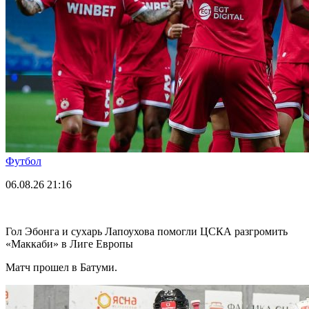
Футбол
06.08.26
21:16
Гол Эбонга и сухарь Лапоухова помогли ЦСКА разгромить
«Маккаби» в Лиге Европы
Матч прошел в Батуми.