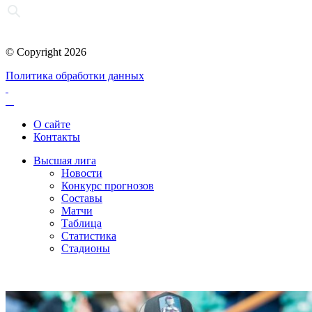
© Copyright 2026
Политика обработки данных
О сайте
Контакты
Высшая лига
Новости
Конкурс прогнозов
Составы
Матчи
Таблица
Статистика
Стадионы