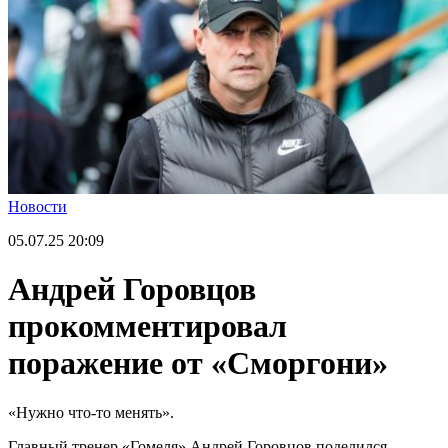
Новости
05.07.25
20:09
Андрей Горовцов
прокомментировал
поражение от «Сморгони»
«Нужно что-то менять».
Главный тренер «Гомеля» Андрей Горовцов поделился