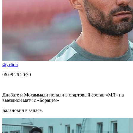
Футбол
06.08.26
20:39
Диабате и Мохаммади попали в стартовый состав «МЛ» на
выездной матч с «Борацем»
Баланович в запасе.