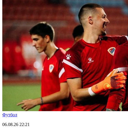
Футбол
06.08.26
22:21