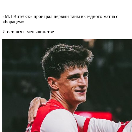
«МЛ Витебск» проиграл первый тайм выездного матча с
«Борацем»
И остался в меньшинстве.