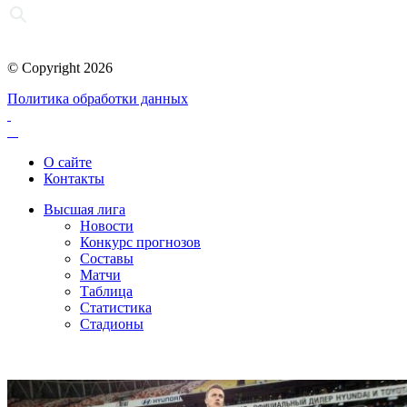
© Copyright 2026
Политика обработки данных
О сайте
Контакты
Высшая лига
Новости
Конкурс прогнозов
Составы
Матчи
Таблица
Статистика
Стадионы