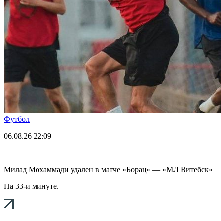
Футбол
06.08.26
22:09
Милад Мохаммади удален в матче «Борац» — «МЛ Витебск»
На 33-й минуте.