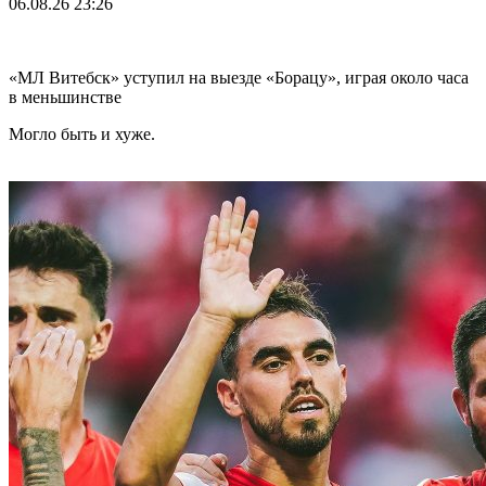
06.08.26
23:26
«МЛ Витебск» уступил на выезде «Борацу», играя около часа
в меньшинстве
Могло быть и хуже.