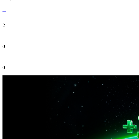
2
0
0