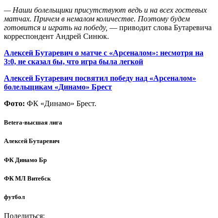
— Наши болельщики присутствуют ведь и на всех гостевых
матчах. Причем в немалом количестве. Поэтому будем
готовится и играть на победу,
— приводит слова Бутаревича
корреспондент Андрей Синюк.
Алексей Бутаревич о матче с «Арсеналом»: несмотря на
3:0, не сказал бы, что игра была легкой
Алексей Бутаревич посвятил победу над «Арсеналом»
болельщикам «Динамо» Брест
Фото:
ФК «Динамо» Брест.
Betera-высшая лига
Алексей Бутаревич
ФК Динамо Бр
ФК МЛ Витебск
футбол
Поделиться: