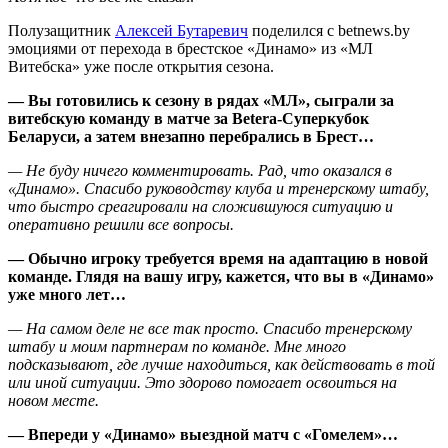
Полузащитник
Алексей Бутаревич
поделился с betnews.by
эмоциями от перехода в брестское «Динамо» из «МЛ
Витебска» уже после открытия сезона.
— Вы готовились к сезону в рядах «МЛ», сыграли за
витебскую команду в матче за Betera-Суперкубок
Беларуси, а затем внезапно перебрались в Брест…
— Не буду ничего комментировать. Рад, что оказался в
«Динамо». Спасибо руководству клуба и тренерскому штабу,
что быстро среагировали на сложившуюся ситуацию и
оперативно решили все вопросы.
— Обычно игроку требуется время на адаптацию в новой
команде. Глядя на вашу игру, кажется, что вы в «Динамо»
уже много лет…
— На самом деле не все так просто. Спасибо тренерскому
штабу и моим партнерам по команде. Мне много
подсказывают, где лучше находиться, как действовать в той
или иной ситуации. Это здорово помогает освоиться на
новом месте.
— Впереди у «Динамо» выездной матч с «Гомелем»…